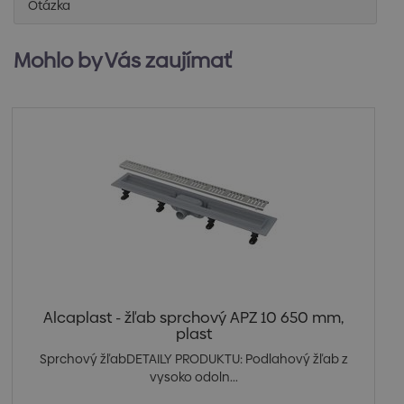
Otázka
Mohlo by Vás zaujímať
Alcaplast - žľab sprchový APZ 10 650 mm,
plast
Sprchový žľabDETAILY PRODUKTU: Podlahový žľab z
vysoko odoln...