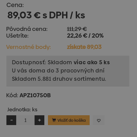
Cena:
89,03 € s DPH / ks
Pôvodná cena:
111,29 €
Ušetríte:
22,26 € / 20%
Vernostné body:
získate 89,03
Dostupnosť: Skladom
viac ako 5 ks
U vás doma do 3 pracovných dní
Skladom 5.881 druhov sortimentu.
Kód:
APZ10750B
Jednotka: ks
Vložiť do košíka