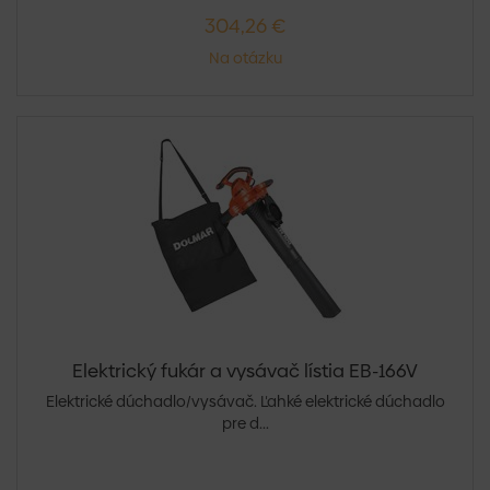
304,26 €
Na otázku
Elektrický fukár a vysávač lístia EB-166V
Elektrické dúchadlo/vysávač. Ľahké elektrické dúchadlo
pre d...