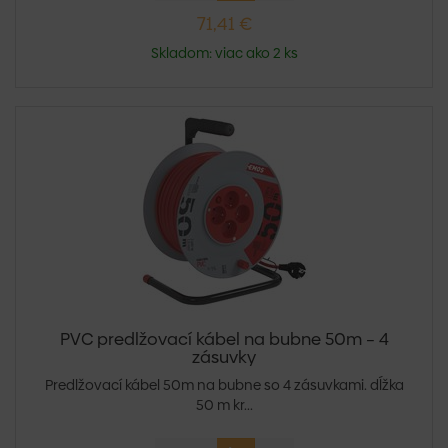
71,41 €
Skladom: viac ako 2 ks
PVC predlžovací kábel na bubne 50m – 4
zásuvky
Predlžovací kábel 50m na bubne so 4 zásuvkami. dĺžka
50 m kr...