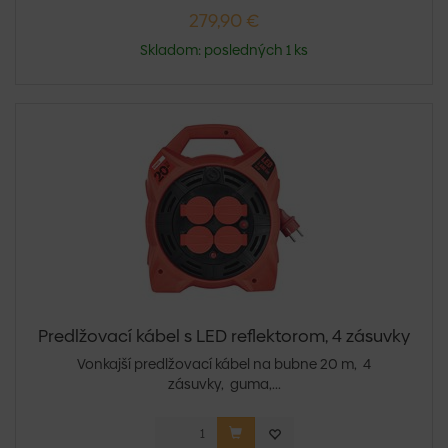
279,90 €
Skladom: posledných 1 ks
Predlžovací kábel s LED reflektorom, 4 zásuvky
Vonkajší predlžovací kábel na bubne 20 m, 4
zásuvky, guma,...