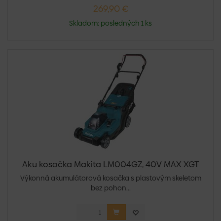
269,90 €
Skladom: posledných 1 ks
Aku kosačka Makita LM004GZ, 40V MAX XGT
Výkonná akumulátorová kosačka s plastovým skeletom
bez pohon...