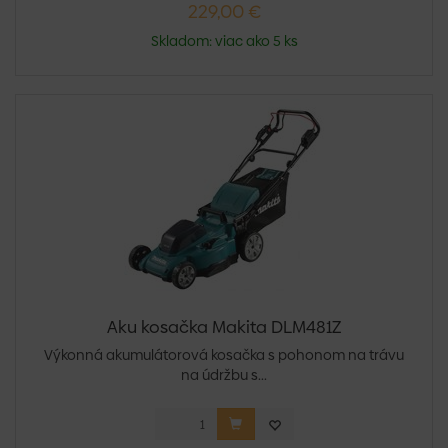
229,00 €
Skladom: viac ako 5 ks
Aku kosačka Makita DLM481Z
Výkonná akumulátorová kosačka s pohonom na trávu
na údržbu s...