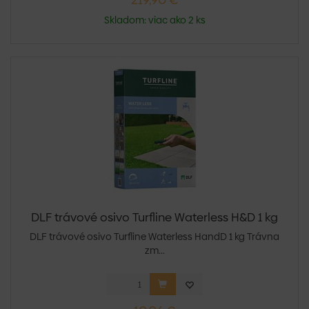
Skladom: viac ako 2 ks
DLF trávové osivo Turfline Waterless H&D 1 kg
DLF trávové osivo Turfline Waterless HandD 1 kg Trávna
zm...