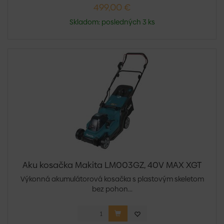
499,00 €
Skladom: posledných 3 ks
Aku kosačka Makita LM003GZ, 40V MAX XGT
Výkonná akumulátorová kosačka s plastovým skeletom
bez pohon...