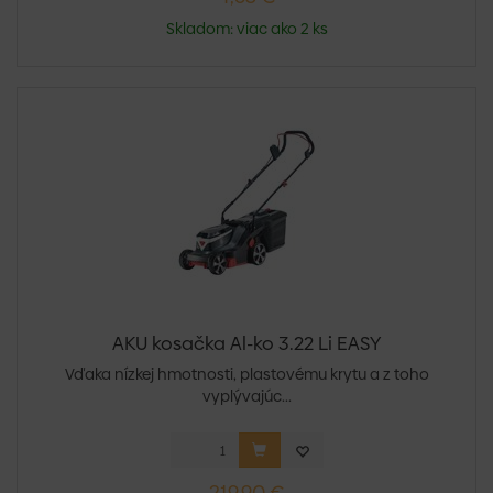
Skladom: viac ako 2 ks
AKU kosačka Al-ko 3.22 Li EASY
Vďaka nízkej hmotnosti, plastovému krytu a z toho
vyplývajúc...
219,90 €