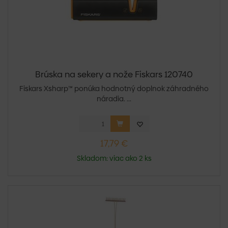
Brúska na sekery a nože Fiskars 120740
Fiskars Xsharp™ ponúka hodnotný doplnok záhradného
náradia. ...
17,79 €
Skladom: viac ako 2 ks