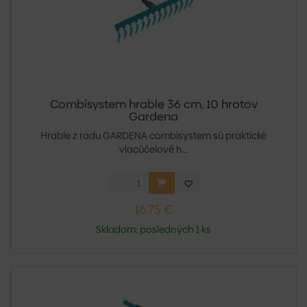
Combisystem hrable 36 cm, 10 hrotov
Gardena
Hrable z radu GARDENA combisystem sú praktické
viacúčelové h...
16,75 €
Skladom: posledných 1 ks