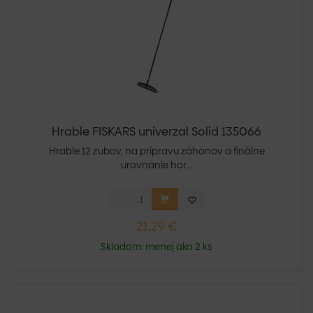
Hrable FISKARS univerzal Solid 135066
Hrable 12 zubov, na prípravu záhonov a finálne
urovnanie hor...
21,29 €
Skladom: menej ako 2 ks