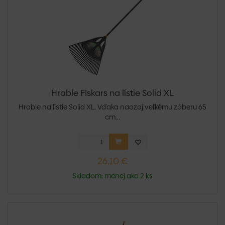
Hrable FIskars na lístie Solid XL
Hrable na lístie Solid XL. Vďaka naozaj veľkému záberu 65
cm...
26,10 €
Skladom: menej ako 2 ks