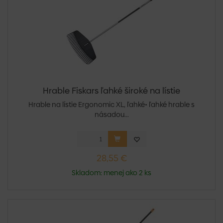
Hrable Fiskars ľahké široké na lístie
Hrable na lístie Ergonomic XL, ľahké• ľahké hrable s
násadou...
28,55 €
Skladom: menej ako 2 ks