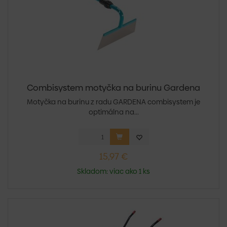
Combisystem motyčka na burinu Gardena
Motyčka na burinu z radu GARDENA combisystem je
optimálna na...
15,97 €
Skladom: viac ako 1 ks