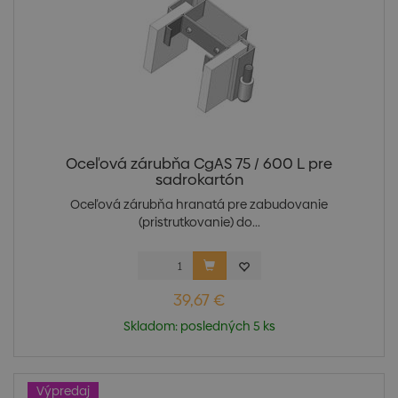
Oceľová zárubňa CgAS 75 / 600 L pre
sadrokartón
Oceľová zárubňa hranatá pre zabudovanie
(pristrutkovanie) do...
39,67 €
Skladom: posledných 5 ks
Výpredaj