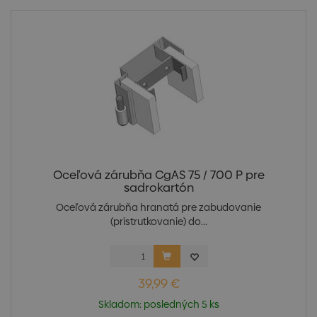
Oceľová zárubňa CgAS 75 / 700 P pre
sadrokartón
Oceľová zárubňa hranatá pre zabudovanie
(pristrutkovanie) do...
39,99 €
Skladom: posledných 5 ks