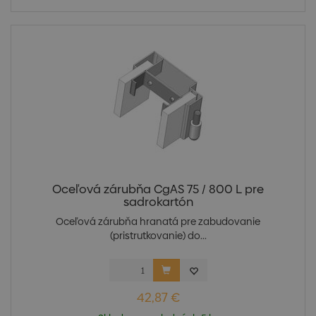
Oceľová zárubňa CgAS 75 / 800 L pre
sadrokartón
Oceľová zárubňa hranatá pre zabudovanie
(pristrutkovanie) do...
42,87 €