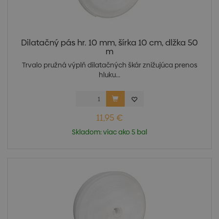
Dilatačný pás hr. 10 mm, šírka 10 cm, dlžka 50
m
Trvalo pružná výplň dilatačných škár znižujúca prenos
hluku...
11,95 €
Skladom: viac ako 5 bal