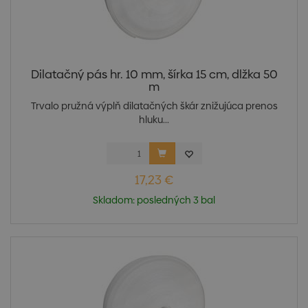
Dilatačný pás hr. 10 mm, šírka 15 cm, dlžka 50
m
Trvalo pružná výplň dilatačných škár znižujúca prenos
hluku...
17,23 €
Skladom: posledných 3 bal