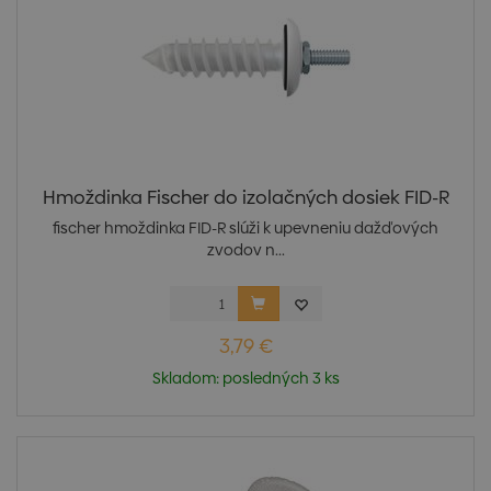
Hmoždinka Fischer do izolačných dosiek FID-R
fischer hmoždinka FID-R slúži k upevneniu dažďových
zvodov n...
3,79 €
Skladom: posledných 3 ks