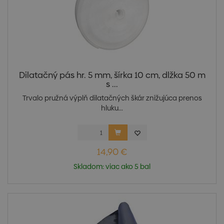
Dilatačný pás hr. 5 mm, šírka 10 cm, dlžka 50 m
s ...
Trvalo pružná výplň dilatačných škár znižujúca prenos
hluku...
14,90 €
Skladom: viac ako 5 bal