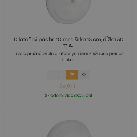
Dilatačný pás hr. 10 mm, šírka 15 cm, dĺžka 50
m s...
Trvalo pružná výplň dilatačných škár znižujúca prenos
hluku...
24,91 €
Skladom: viac ako 5 bal