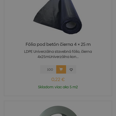
Fólia pod betón čierna 4 × 25 m
LDPE Univerzálna stavebná fólia, čierna
4x25mUniverzálna kon...
0,22 €
Skladom: viac ako 5 m2