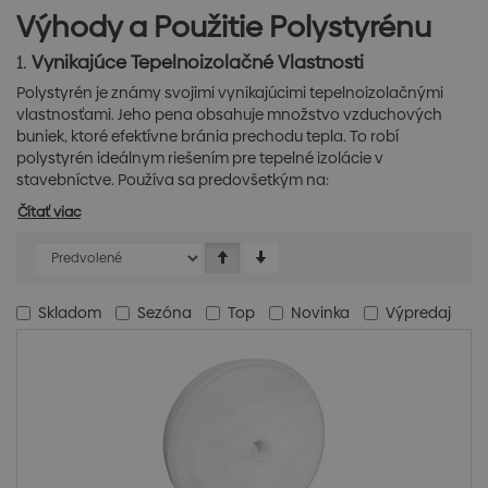
Výhody a Použitie Polystyrénu
1.
Vynikajúce Tepelnoizolačné Vlastnosti
Polystyrén je známy svojimi vynikajúcimi tepelnoizolačnými
vlastnosťami. Jeho pena obsahuje množstvo vzduchových
buniek, ktoré efektívne bránia prechodu tepla. To robí
polystyrén ideálnym riešením pre tepelné izolácie v
stavebníctve. Používa sa predovšetkým na:
Čítať viac
Skladom
Sezóna
Top
Novinka
Výpredaj