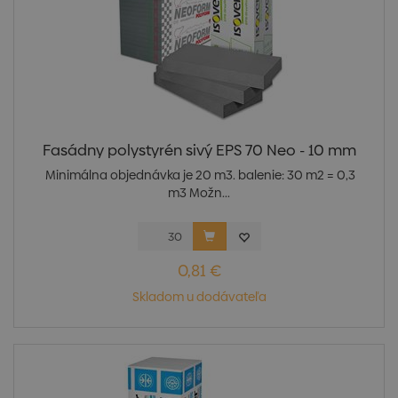
Fasádny polystyrén sivý EPS 70 Neo - 10 mm
Minimálna objednávka je 20 m3. balenie: 30 m2 = 0,3
m3 Možn...
0,81 €
Skladom u dodávateľa