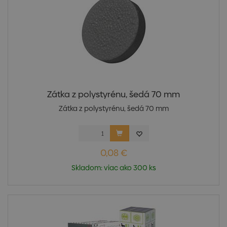
Zátka z polystyrénu, šedá 70 mm
Zátka z polystyrénu, šedá 70 mm
0,08 €
Skladom: viac ako 300 ks