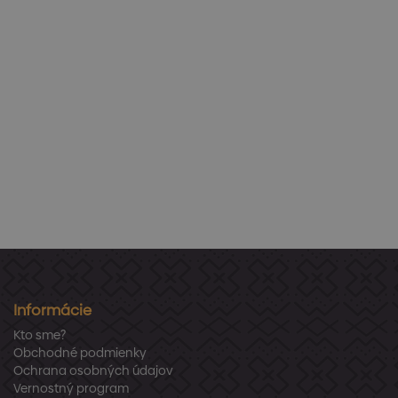
Informácie
Kto sme?
Obchodné podmienky
Ochrana osobných údajov
Vernostný program