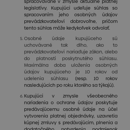
spracovávané v zmysle aktuálne platnej
legislatívy. Kupujúci udeľuje súhlas so
spracovaním jeho osobných údajov
prevádzkovateľovi dobrovoľne, pričom
tento súhlas môže kedykoľvek odvolať.
Osobné údaje kupujúceho sú
uchovávané tak dlho, ako to
prevádzkovateľovi nariaďuje zákon, alebo
do platnosti poskytnutého súhlasu.
Maximálna doba uloženia osobných
údajov kupujúceho je 10 rokov od
udelenia súhlasu
(resp. 10 rokov
nasledujúcich po roku ktorého sa týkajú).
Kupujúci v zmysle všeobecného
nariadenia o ochrane údajov poskytuje
predávajúcemu osobné údaje na účel
vytvorenia platnej objednávky, uzavretia
kúpnej zmluvy s predávajúcim, plnenia a
dodatočného potvrdenia podmienok