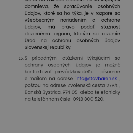
domnieva, že spracúvanie osobných
údajov, ktoré sa ho týka, je v rozpore so
všeobecným nariadením o ochrane
údajov, má právo podať sťažnosť
dozornému orgánu, ktorým sa rozumie
Úrad na ochranu osobných údajov
Slovenskej republiky.
S prípadnými otázkami týkajúcimi sa
ochrany osobných údajov je možné
kontaktovať prevádzkovateľa písomne
e-mailom na adrese
info@stavbaren.sk
,
poštou na adrese Zvolenská cesta 279/1 ,
Banská Bystrica, 974 05 alebo telefonicky
na telefónnom čísle: 0918 800 520.