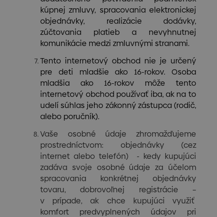
kúpnej zmluvy, spracovania elektronickej
objednávky, realizácie dodávky,
zúčtovania platieb a nevyhnutnej
komunikácie medzi zmluvnými stranami.
Tento internetový obchod nie je určený
pre deti mladšie ako 16-rokov. Osoba
mladšia ako 16-rokov môže tento
internetový obchod používať iba, ak na to
udelí súhlas jeho zákonný zástupca (rodič,
alebo poručník).
Vaše osobné údaje zhromažďujeme
prostredníctvom: objednávky (cez
internet alebo telefón) - kedy kupujúci
zadáva svoje osobné údaje za účelom
spracovania konkrétnej objednávky
tovaru, dobrovoľnej registrácie –
v prípade, ak chce kupujúci využiť
komfort predvyplnených údajov pri