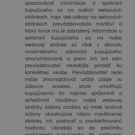
spracovávať informácie o správaní
kupujúceho sa na našich webových
stránkach, napr. aké odkazy na webových
stránkach prevádzkovateľa navštívi a
ktorý tovar mu je zobrazený. Informácie o
správaní kupujúceho sa na našej
webovej stránke sú však z dôvodu
maximálneho súkromia kupujúceho
anonymizované, a preto ich ani sám
prevádzkovateľ nedokáže priradiť ku
konkrétnej osobe. Prevádzkovateľ teda
môže zhromažďovať určité údaje zo
súborov cookies, ktoré umožňujú
kupujúcemu čo najviac spríjemniť a
zefektívniť návštevu našej webovej
stránky. Súbory cookies sú malé textové
súbory obsahujúce názov navštívenej
stránky, ich platnosť a preddefinovanú
hodnotu. Ukladajú sa do priečinku
prehliadača kupujúceho. Pri opätovnej