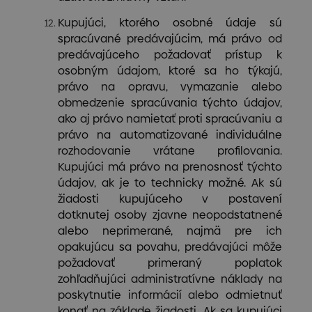
Kupujúci, ktorého osobné údaje sú
spracúvané predávajúcim, má právo od
predávajúceho požadovať prístup k
osobným údajom, ktoré sa ho týkajú,
právo na opravu, vymazanie alebo
obmedzenie spracúvania týchto údajov,
ako aj právo namietať proti spracúvaniu a
právo na automatizované individuálne
rozhodovanie vrátane profilovania.
Kupujúci má právo na prenosnosť týchto
údajov, ak je to technicky možné. Ak sú
žiadosti kupujúceho v postavení
dotknutej osoby zjavne neopodstatnené
alebo neprimerané, najmä pre ich
opakujúcu sa povahu, predávajúci môže
požadovať primeraný poplatok
zohľadňujúci administratívne náklady na
poskytnutie informácií alebo odmietnuť
konať na základe žiadosti. Ak sa kupujúci