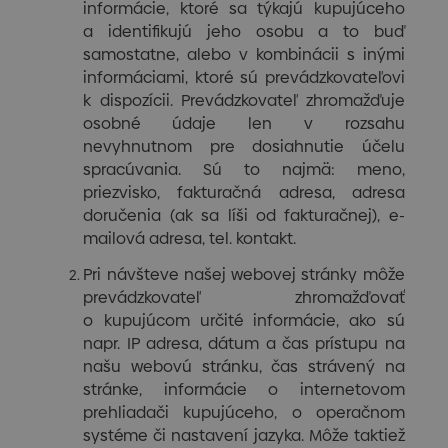
informácie, ktoré sa týkajú kupujúceho
a identifikujú jeho osobu a to buď
samostatne, alebo v kombinácii s inými
informáciami, ktoré sú prevádzkovateľovi
k dispozícii. Prevádzkovateľ zhromažďuje
osobné údaje len v rozsahu
nevyhnutnom pre dosiahnutie účelu
spracúvania. Sú to najmä: meno,
priezvisko, fakturačná adresa, adresa
doručenia (ak sa líši od fakturačnej), e-
mailová adresa, tel. kontakt.
Pri návšteve našej webovej stránky môže
prevádzkovateľ zhromažďovať
o kupujúcom určité informácie, ako sú
napr. IP adresa, dátum a čas prístupu na
našu webovú stránku, čas strávený na
stránke, informácie o internetovom
prehliadači kupujúceho, o operačnom
systéme či nastavení jazyka. Môže taktiež