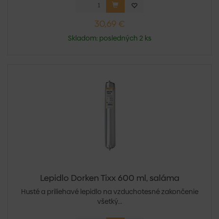
30,69 €
Skladom: posledných 2 ks
Lepidlo Dorken Tixx 600 ml, saláma
Husté a priliehavé lepidlo na vzduchotesné zakončenie
všetký...