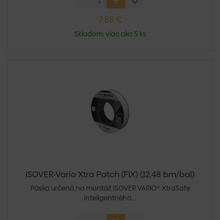
7,88 €
Skladom: viac ako 5 ks
ISOVER-Vario Xtra Patch (FIX) (12,48 bm/bal)
Páska určená na montáž ISOVER VARIO® XtraSafe
inteligentného...