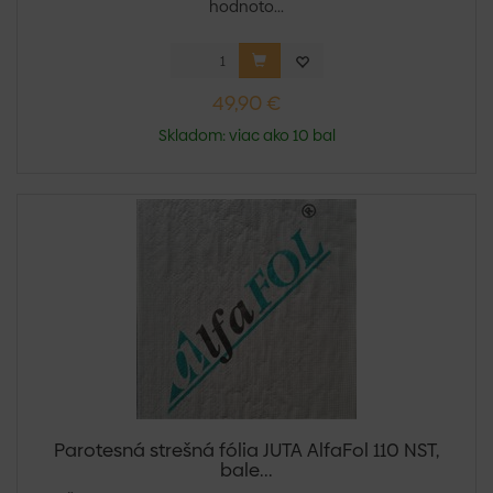
hodnoto...
49,90 €
Skladom: viac ako 10 bal
Parotesná strešná fólia JUTA AlfaFol 110 NST,
bale...