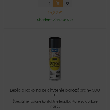
16,82 €
Skladom: viac ako 5 ks
Lepidlo Roko na prichytenie parozábrany 500
ml
Špeciálne fixačné kontaktné lepidlo, ktoré sa aplikuje
nást...