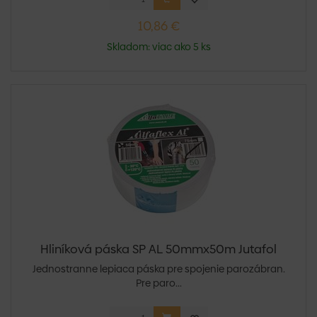
10,86 €
Skladom: viac ako 5 ks
Hliníková páska SP AL 50mmx50m Jutafol
Jednostranne lepiaca páska pre spojenie parozábran.
Pre paro...