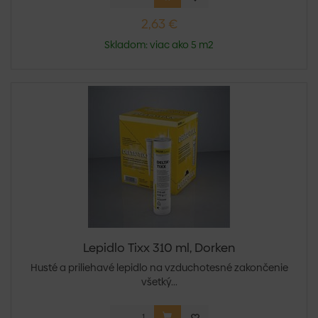
2,63 €
Skladom: viac ako 5 m2
Lepidlo Tixx 310 ml, Dorken
Husté a priliehavé lepidlo na vzduchotesné zakončenie
všetký...