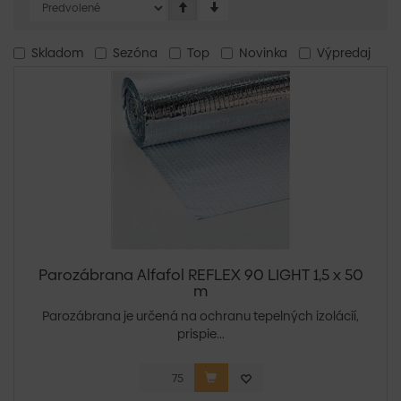
Skladom
Sezóna
Top
Novinka
Výpredaj
Parozábrana Alfafol REFLEX 90 LIGHT 1,5 x 50
m
Parozábrana je určená na ochranu tepelných izolácií,
prispie...