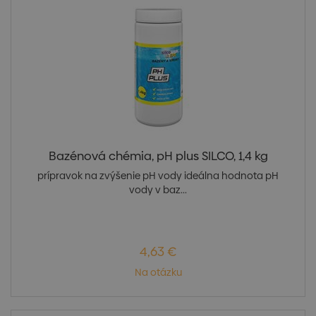
Bazénová chémia, pH plus SILCO, 1,4 kg
prípravok na zvýšenie pH vody ideálna hodnota pH
vody v baz...
4,63 €
Na otázku