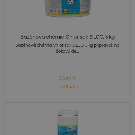
Bazénová chémia Chlor šok SILCO, 5 kg
Bazénová chémia Chlor šok SILCO, 5 kg prípravok na
šokovú de...
37,45 €
Na otázku