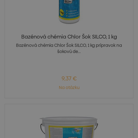
Bazénová chémia Chlor Šok SILCO, 1 kg
Bazénová chémia Chlor Šok SILCO, 1 kg prípravok na
šokovú de...
9,37 €
Na otázku