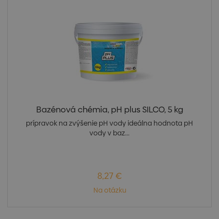
Bazénová chémia, pH plus SILCO, 5 kg
prípravok na zvýšenie pH vody ideálna hodnota pH
vody v baz...
8,27 €
Na otázku