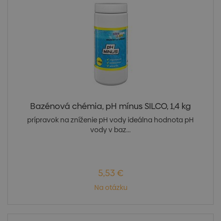
Bazénová chémia, pH mínus SILCO, 1,4 kg
prípravok na zníženie pH vody ideálna hodnota pH
vody v baz...
5,53 €
Na otázku