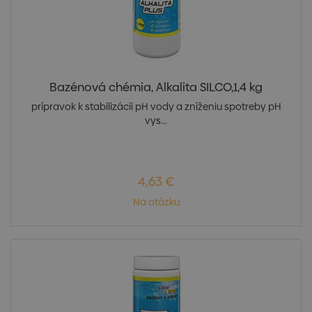
Bazénová chémia, Alkalita SILCO,1,4 kg
prípravok k stabilizácii pH vody a zníženiu spotreby pH
vys...
4,63 €
Na otázku