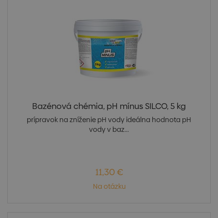
Bazénová chémia, pH mínus SILCO, 5 kg
prípravok na zníženie pH vody ideálna hodnota pH
vody v baz...
11,30 €
Na otázku