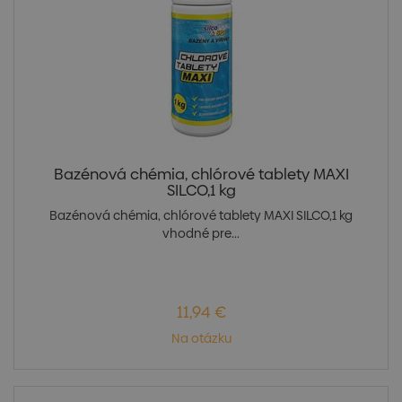
Bazénová chémia, chlórové tablety MAXI
SILCO,1 kg
Bazénová chémia, chlórové tablety MAXI SILCO,1 kg
vhodné pre...
11,94 €
Na otázku