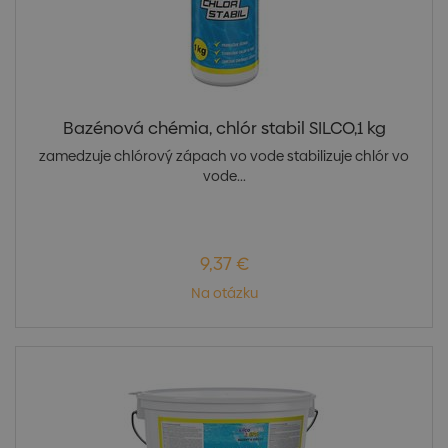
Bazénová chémia, chlór stabil SILCO,1 kg
zamedzuje chlórový zápach vo vode stabilizuje chlór vo
vode...
9,37 €
Na otázku