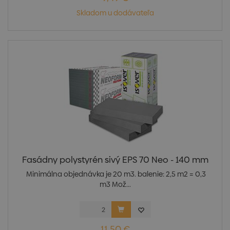
Skladom u dodávateľa
Fasádny polystyrén sivý EPS 70 Neo - 140 mm
Minimálna objednávka je 20 m3. balenie: 2,5 m2 = 0,3
m3 Mož...
11,50 €