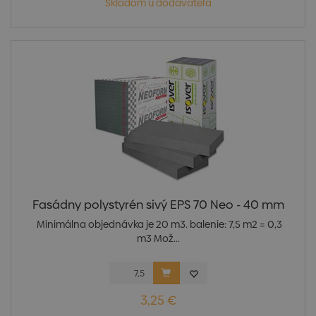
Skladom u dodávateľa
Fasádny polystyrén sivý EPS 70 Neo - 40 mm
Minimálna objednávka je 20 m3. balenie: 7,5 m2 = 0,3
m3 Mož...
3,25 €