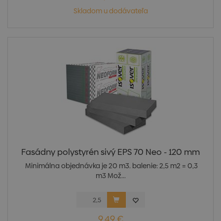
Skladom u dodávateľa
Fasádny polystyrén sivý EPS 70 Neo - 120 mm
Minimálna objednávka je 20 m3. balenie: 2,5 m2 = 0,3
m3 Mož...
9,49 €