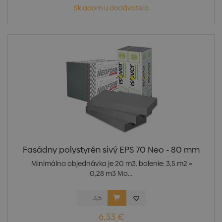
Skladom u dodávateľa
Fasádny polystyrén sivý EPS 70 Neo - 80 mm
Minimálna objednávka je 20 m3. balenie: 3,5 m2 =
0,28 m3 Mo...
6,33 €