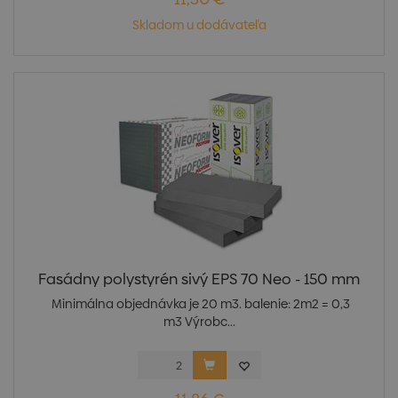
Skladom u dodávateľa
Fasádny polystyrén sivý EPS 70 Neo - 150 mm
Minimálna objednávka je 20 m3. balenie: 2m2 = 0,3
m3 Výrobc...