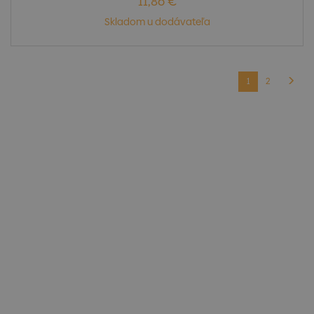
11,86 €
Skladom u dodávateľa
1
2