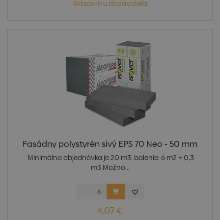
Skladom u dodávateľa
Fasádny polystyrén sivý EPS 70 Neo - 50 mm
Minimálna objednávka je 20 m3. balenie: 6 m2 = 0,3
m3 Možno...
4,07 €