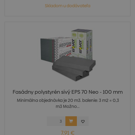
Skladom u dodávateľa
Fasádny polystyrén sivý EPS 70 Neo - 100 mm
Minimálna objednávka je 20 m3. balenie: 3 m2 = 0,3
m3 Možno...
7,91 €