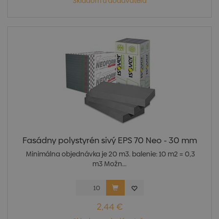
Skladom u dodávateľa
Fasádny polystyrén sivý EPS 70 Neo - 30 mm
Minimálna objednávka je 20 m3. balenie: 10 m2 = 0,3
m3 Možn...
2,44 €