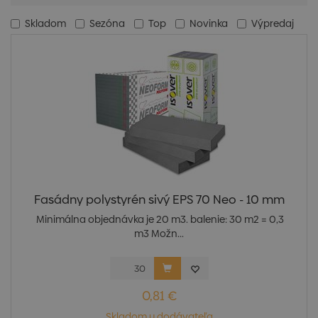
Skladom
Sezóna
Top
Novinka
Výpredaj
Fasádny polystyrén sivý EPS 70 Neo - 10 mm
Minimálna objednávka je 20 m3. balenie: 30 m2 = 0,3
m3 Možn...
0,81 €
Skladom u dodávateľa