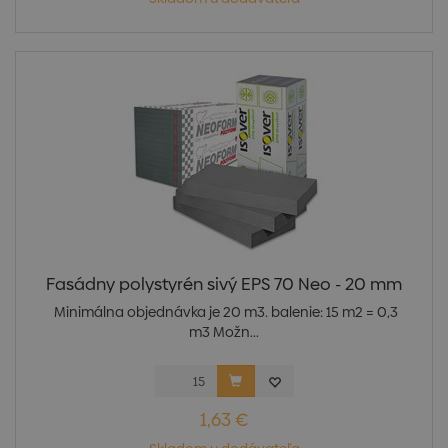
Fasádny polystyrén sivý EPS 70 Neo - 20 mm
Minimálna objednávka je 20 m3. balenie: 15 m2 = 0,3
m3 Možn...
1,63 €