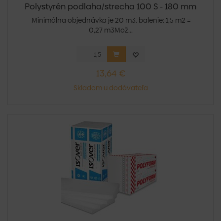
Polystyrén podlaha/strecha 100 S - 180 mm
Minimálna objednávka je 20 m3. balenie: 1,5 m2 =
0,27 m3Mož...
13,64 €
Skladom u dodávateľa