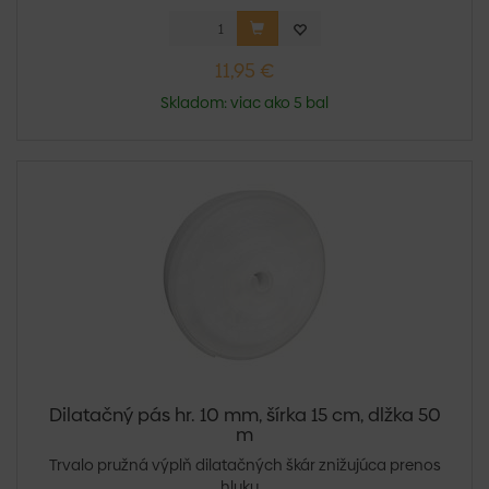
11,95 €
Skladom: viac ako 5 bal
Dilatačný pás hr. 10 mm, šírka 15 cm, dlžka 50
m
Trvalo pružná výplň dilatačných škár znižujúca prenos
hluku...