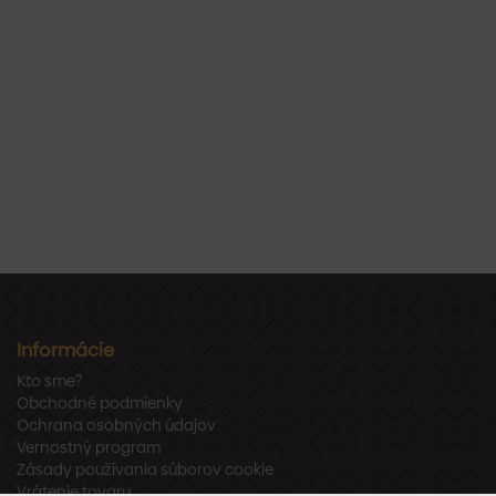
Informácie
Kto sme?
Obchodné podmienky
Ochrana osobných údajov
Vernostný program
Zásady používania súborov cookie
Vrátenie tovaru