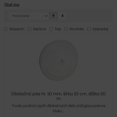
Čítať viac
Skladom
Sezóna
Top
Novinka
Výpredaj
Dilatačný pás hr. 10 mm, šírka 10 cm, dlžka 50
m
Trvalo pružná výplň dilatačných škár znižujúca prenos
hluku...