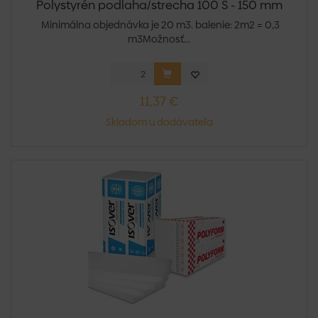
Polystyrén podlaha/strecha 100 S - 150 mm
Minimálna objednávka je 20 m3. balenie: 2m2 = 0,3
m3Možnosť...
11,37 €
Skladom u dodávateľa