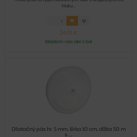
hluku...
24,91 €
Skladom: viac ako 5 bal
Dilatačný pás hr. 5 mm, šírka 10 cm, dlžka 50 m
s ...