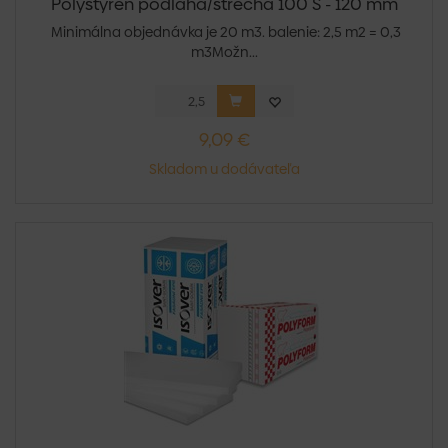
Polystyrén podlaha/strecha 100 S - 120 mm
Minimálna objednávka je 20 m3. balenie: 2,5 m2 = 0,3
m3Možn...
9,09 €
Skladom u dodávateľa