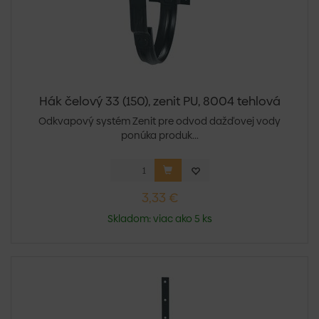
Hák čelový 33 (150), zenit PU, 8004 tehlová
Odkvapový systém Zenit pre odvod dažďovej vody
ponúka produk...
3,33 €
Skladom: viac ako 5 ks