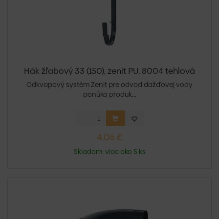
Hák žľabový 33 (150), zenit PU, 8004 tehlová
Odkvapový systém Zenit pre odvod dažďovej vody
ponúka produk...
4,06 €
Skladom: viac ako 5 ks