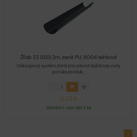
Žľab 33 (150) 2m, zenit PU, 8004 tehlová
Odkvapový systém Zenit pre odvod dažďovej vody
ponúka produk...
11,53 €
Skladom: viac ako 5 ks
1