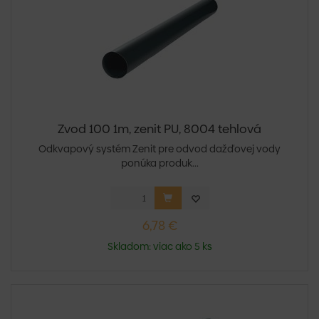
Zvod 100 1m, zenit PU, 8004 tehlová
Odkvapový systém Zenit pre odvod dažďovej vody
ponúka produk...
6,78 €
Skladom: viac ako 5 ks