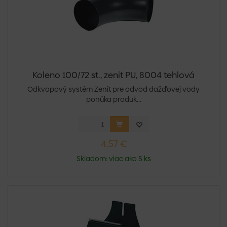
Koleno 100/72 st., zenit PU, 8004 tehlová
Odkvapový systém Zenit pre odvod dažďovej vody
ponúka produk...
4,57 €
Skladom: viac ako 5 ks