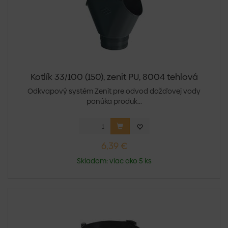
Kotlík 33/100 (150), zenit PU, 8004 tehlová
Odkvapový systém Zenit pre odvod dažďovej vody
ponúka produk...
6,39 €
Skladom: viac ako 5 ks