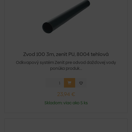
Zvod 100 3m, zenit PU, 8004 tehlová
Odkvapový systém Zenit pre odvod dažďovej vody
ponúka produk...
23,94 €
Skladom: viac ako 5 ks