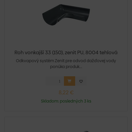
Roh vonkajší 33 (150), zenit PU, 8004 tehlová
Odkvapový systém Zenit pre odvod dažďovej vody
ponúka produk...
8,22 €
Skladom: posledných 3 ks