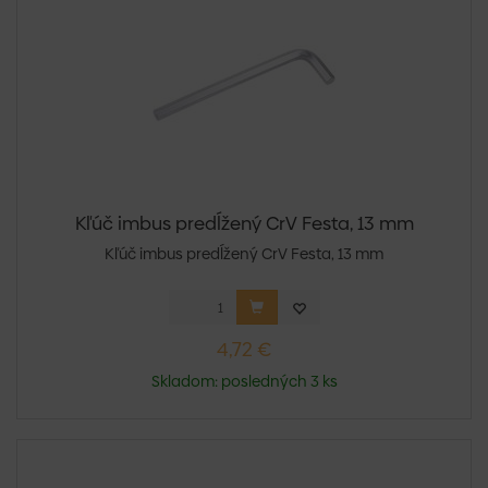
Kľúč imbus predĺžený CrV Festa, 13 mm
Kľúč imbus predĺžený CrV Festa, 13 mm
4,72 €
Skladom: posledných 3 ks