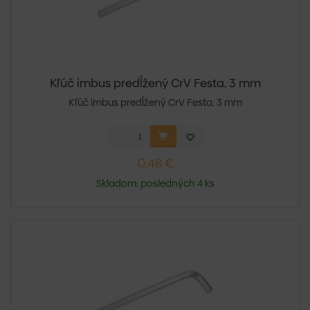
Kľúč imbus predĺžený CrV Festa, 3 mm
Kľúč imbus predĺžený CrV Festa, 3 mm
0,48 €
Skladom: posledných 4 ks