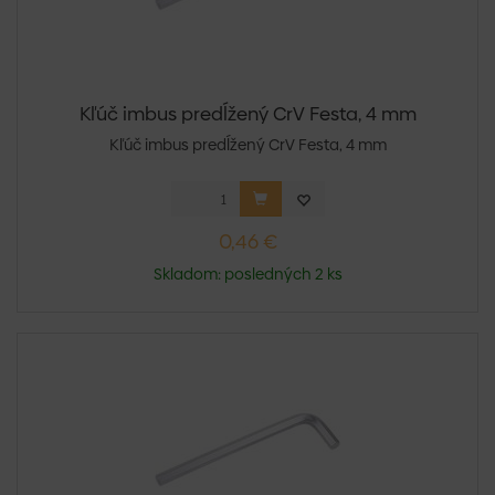
Kľúč imbus predĺžený CrV Festa, 4 mm
Kľúč imbus predĺžený CrV Festa, 4 mm
0,46 €
Skladom: posledných 2 ks