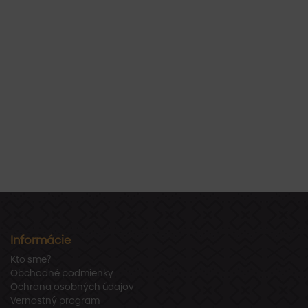
Informácie
Kto sme?
Obchodné podmienky
Ochrana osobných údajov
Vernostný program