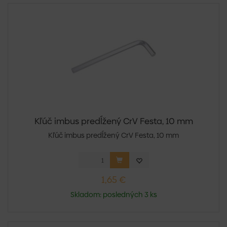
Kľúč imbus predĺžený CrV Festa, 10 mm
Kľúč imbus predĺžený CrV Festa, 10 mm
1,65 €
Skladom: posledných 3 ks