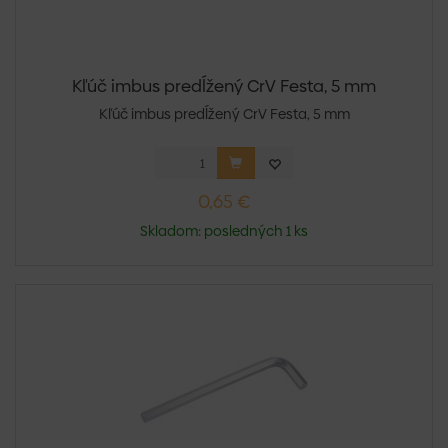
Kľúč imbus predĺžený CrV Festa, 5 mm
Kľúč imbus predĺžený CrV Festa, 5 mm
0,65 €
Skladom: posledných 1 ks