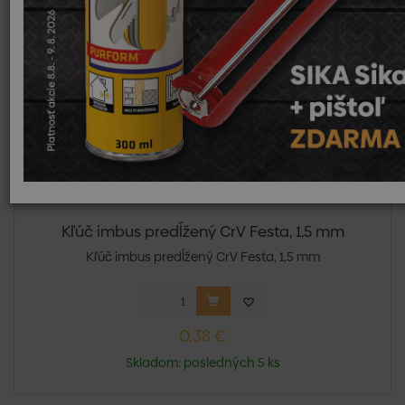
Skladom
Sezóna
Top
Novinka
Výpredaj
Kľúč imbus predĺžený CrV Festa, 1,5 mm
Kľúč imbus predĺžený CrV Festa, 1,5 mm
0,38 €
Skladom: posledných 5 ks