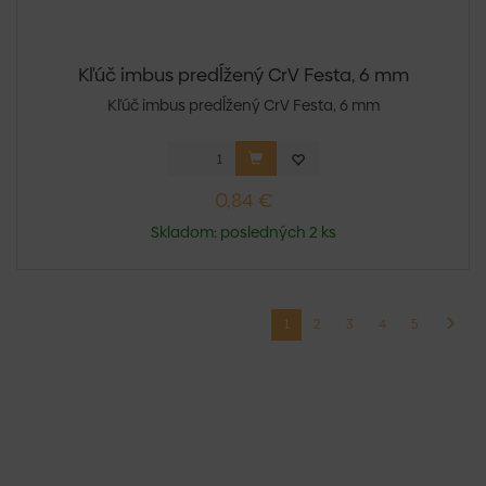
Kľúč imbus predĺžený CrV Festa, 6 mm
Kľúč imbus predĺžený CrV Festa, 6 mm
0,84 €
Skladom: posledných 2 ks
1
2
3
4
5