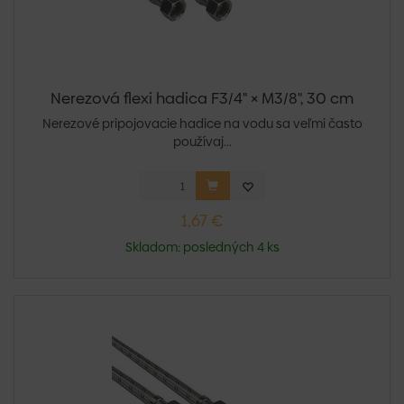
Nerezová flexi hadica F3/4" × M3/8", 30 cm
Nerezové pripojovacie hadice na vodu sa veľmi často
používaj...
1,67 €
Skladom: posledných 4 ks