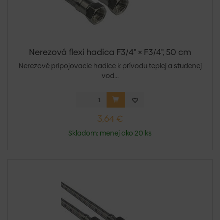
Nerezová flexi hadica F3/4" × F3/4", 50 cm
Nerezové pripojovacie hadice k prívodu teplej a studenej
vod...
3,64 €
Skladom: menej ako 20 ks