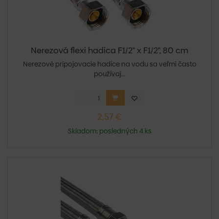
Nerezová flexi hadica F1/2" x F1/2", 80 cm
Nerezové pripojovacie hadice na vodu sa veľmi často
používaj...
2,57 €
Skladom: posledných 4 ks