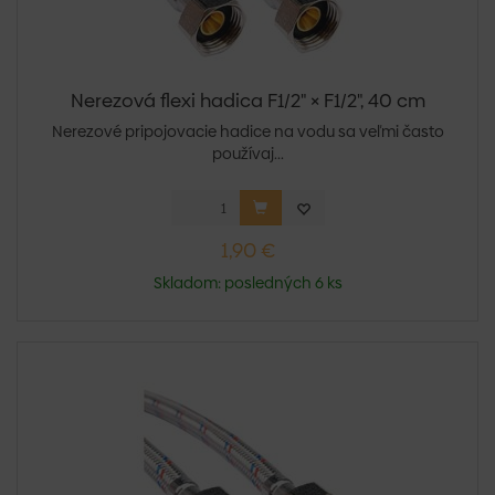
Nerezová flexi hadica F1/2" × F1/2", 40 cm
Nerezové pripojovacie hadice na vodu sa veľmi často
používaj...
1,90 €
Skladom: posledných 6 ks