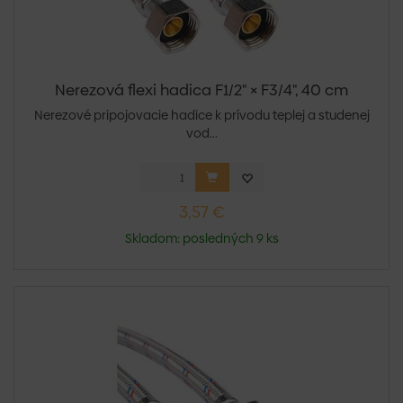
Nerezová flexi hadica F1/2" × F3/4", 40 cm
Nerezové pripojovacie hadice k prívodu teplej a studenej
vod...
3,57 €
Skladom: posledných 9 ks