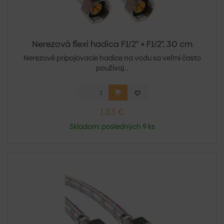
Nerezová flexi hadica F1/2" × F1/2", 30 cm
Nerezové pripojovacie hadice na vodu sa veľmi často
používaj...
1,83 €
Skladom: posledných 9 ks