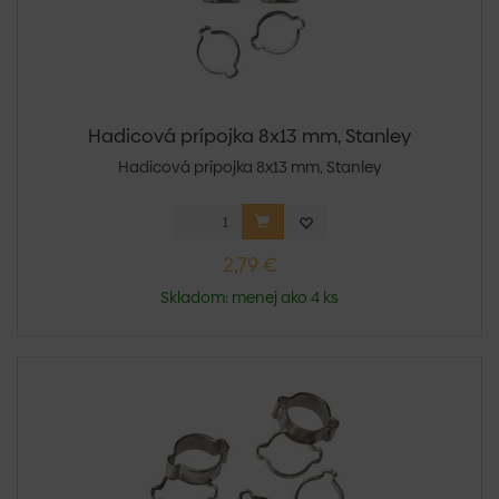
Hadicová prípojka 8x13 mm, Stanley
Hadicová prípojka 8x13 mm, Stanley
2,79 €
Skladom: menej ako 4 ks