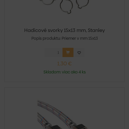
Hadicové svorky 15x13 mm, Stanley
Popis produktu: Priemer v mm 15x13
1,30 €
Skladom: viac ako 4 ks