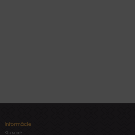
Informácie
Kto sme?