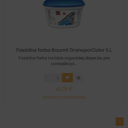
Fasádna farba Baumit GranoporColor 5 L
Fasádna farba na báze organickej disperzie, pre
vonkajšie po...
41,38 €
Skladom u dodávateľa
1