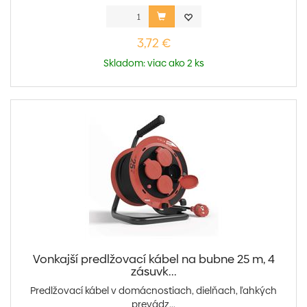
3,72 €
Skladom: viac ako 2 ks
Vonkajší predlžovací kábel na bubne 25 m, 4
zásuvk...
Predlžovací kábel v domácnostiach, dielňach, ľahkých
prevádz...