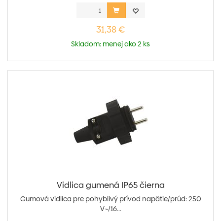
31,38 €
Skladom: menej ako 2 ks
Vidlica gumená IP65 čierna
Gumová vidlica pre pohyblivý prívod napätie/prúd: 250
V~/16...