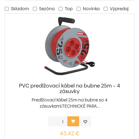
Skladom
Sezóna
Top
Novinka
Výpredaj
PVC predlžovací kábel na bubne 25m – 4
zásuvky
Predlžovací kábel 25m na bubne so 4
zásuvkami.TECHNICKÉ PARA...
43,42 €