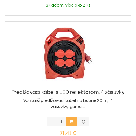
Skladom: viac ako 2 ks
Predlžovací kábel s LED reflektorom, 4 zásuvky
Vonkajší predlžovací kábel na bubne 20 m, 4
zásuvky, guma,...
71,41 €