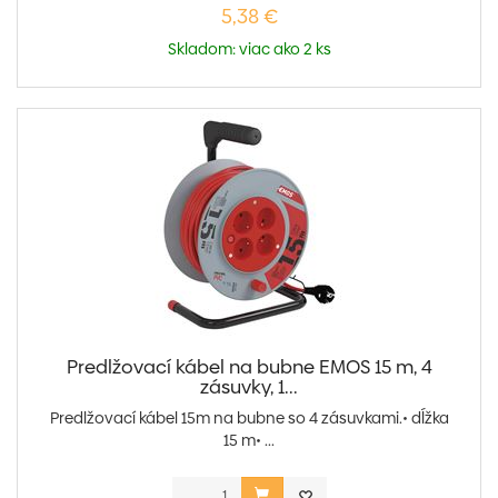
5,38 €
Skladom: viac ako 2 ks
Predlžovací kábel na bubne EMOS 15 m, 4
zásuvky, 1...
Predlžovací kábel 15m na bubne so 4 zásuvkami.• dĺžka
15 m• ...