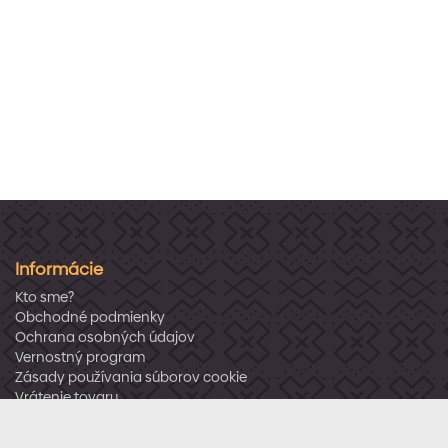
Informácie
Kto sme?
Obchodné podmienky
Ochrana osobných údajov
Vernostný program
Zásady používania súborov cookie
Vrátenie tovaru
Odstúpenie od zmluvy