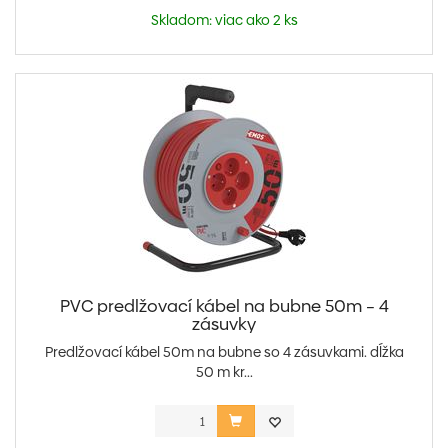
Skladom: viac ako 2 ks
PVC predlžovací kábel na bubne 50m – 4
zásuvky
Predlžovací kábel 50m na bubne so 4 zásuvkami. dĺžka
50 m kr...