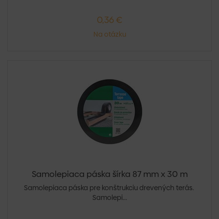
0,36 €
Na otázku
Samolepiaca páska šírka 87 mm x 30 m
Samolepiaca páska pre konštrukciu drevených terás.
Samolepi...