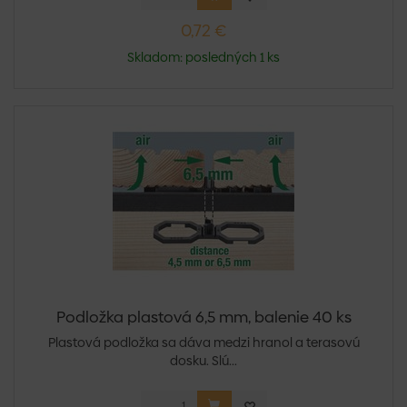
0,72 €
Skladom: posledných 1 ks
Podložka plastová 6,5 mm, balenie 40 ks
Plastová podložka sa dáva medzi hranol a terasovú
dosku. Slú...