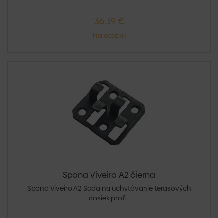
36,39 €
Na otázku
Spona Viveiro A2 čierna
Spona Viveiro A2 Sada na uchytávanie terasových
dosiek profi...