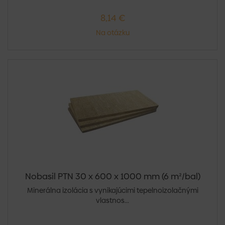
8,14 €
Na otázku
Nobasil PTN 30 x 600 x 1000 mm (6 m²/bal)
Minerálna izolácia s vynikajúcimi tepelnoizolačnými
vlastnos...