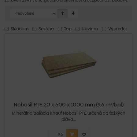
zároveň zvýšiť energetickú efektívnosť a bezpečnosť budovy.
Skladom
Sezóna
Top
Novinka
Výpredaj
Nobasil PTE 20 x 600 x 1000 mm (9,6 m²/bal)
Minerálna izolácia Knauf Nobasil PTE určená do ťažkých
pláva...