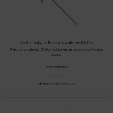
Drôt s hákom 125 mm, balenie 100 ks
Predaj na balenia 100ks/bal.Závesné drôty z oceľového
pozin...
Viac variantov
0,04 €
Skladom: viac ako 5 ks