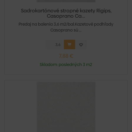
Sadrokartónové stropné kazety Rigips,
Casoprano Ca...
Predaj na balenia 3,6 m2/bal.Kazetové podhľady
Casoprano sú ...
7,88 €
Skladom: posledných 3 m2