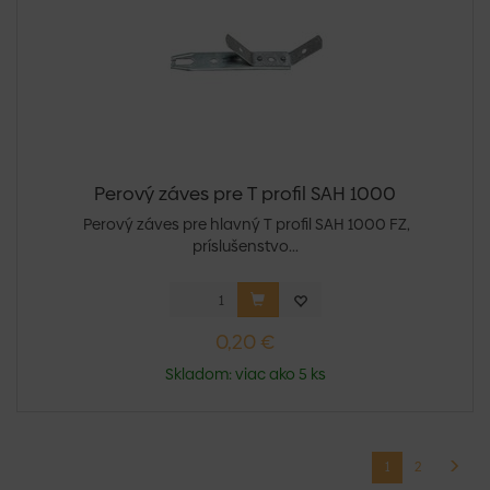
Perový záves pre T profil SAH 1000
Perový záves pre hlavný T profil SAH 1000 FZ,
príslušenstvo...
0,20 €
Skladom: viac ako 5 ks
1
2