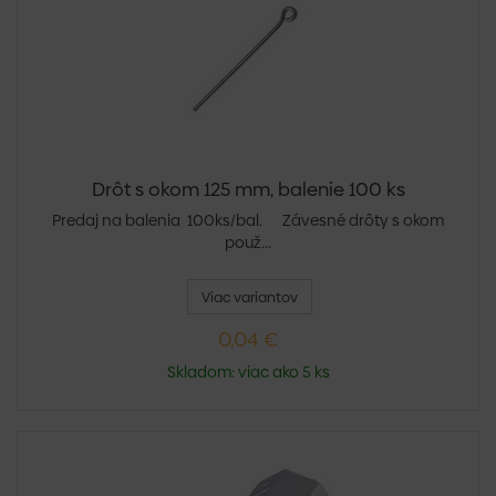
Drôt s okom 125 mm, balenie 100 ks
Predaj na balenia 100ks/bal. Závesné drôty s okom
použ...
Viac variantov
0,04 €
Skladom: viac ako 5 ks