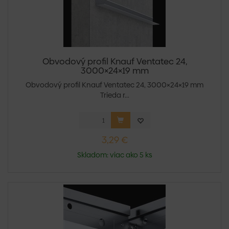
Obvodový profil Knauf Ventatec 24,
3000×24×19 mm
Obvodový profil Knauf Ventatec 24, 3000×24×19 mm
Trieda r...
3,29 €
Skladom: viac ako 5 ks