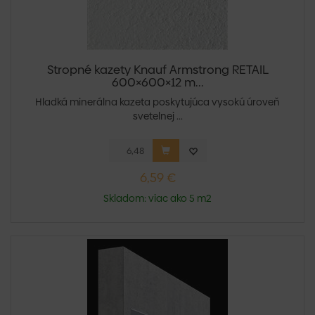
Stropné kazety Knauf Armstrong RETAIL
600×600×12 m...
Hladká minerálna kazeta poskytujúca vysokú úroveň
svetelnej ...
6,59 €
Skladom: viac ako 5 m2