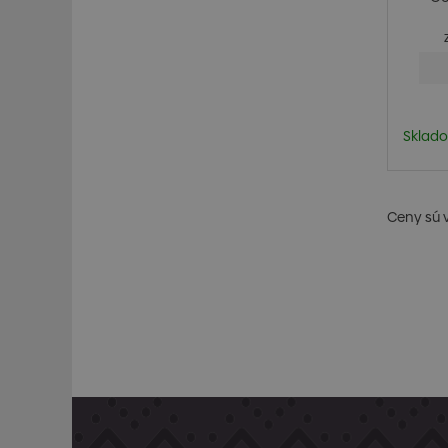
(pri
Sklado
Ceny sú 