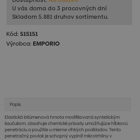
U vás doma do 3 pracovných dní
Skladom 5.881 druhov sortimentu.
Kód:
515151
Výrobca:
EMPORIO
Popis
Elastická bitúmenová hmota modifikovaná syntetickým
kaučukom, obsahuje chemické prísady umožňujúce hĺbkovú
penetráciu a použitie u mierne vlhkých podkladov. Tento
penetračný povlak je schopný vyplniť mikrotrhliny v