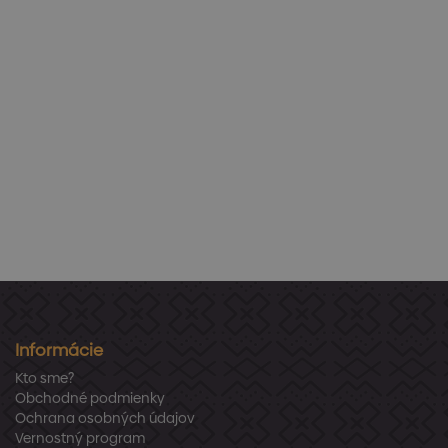
Informácie
Kto sme?
Obchodné podmienky
Ochrana osobných údajov
Vernostný program