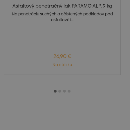
Asfaltový penetračný lak PARAMO ALP, 9 kg
Na penetráciu suchých a očistených podkladov pod
asfaltové i...
26,90 €
Na otázku