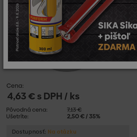
Cena:
4,63 € s DPH / ks
Pôvodná cena:
7,13 €
Ušetríte:
2,50 € / 35%
Dostupnosť:
Na otázku