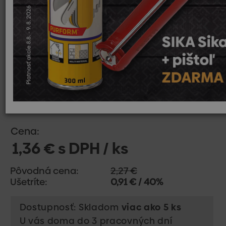
Cena:
1,36 € s DPH / ks
Pôvodná cena:
2,27 €
Ušetríte:
0,91 € / 40%
Dostupnosť: Skladom
viac ako 5 ks
U vás doma do 3 pracovných dní