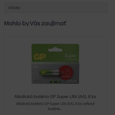
Otázka
Mohlo by Vás zaujímať
Alkalická batéria GP Super LR6 (AA), 8 ks
Alkalická batéria GP Super LR6 (AA), 8 ks veľkosť
batérie...