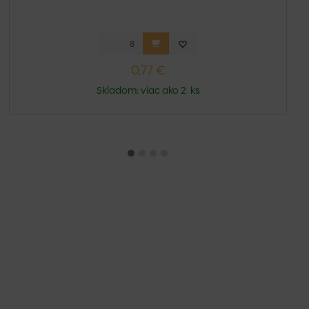
0,77 €
Skladom: viac ako 2 ks