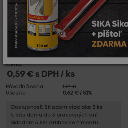
Cena:
0,59 € s DPH / ks
Pôvodná cena:
1,21 €
Ušetríte:
0,62 € / 51%
Dostupnosť: Skladom
viac ako 5 ks
U vás doma do 3 pracovných dní
Skladom 5.881 druhov sortimentu.