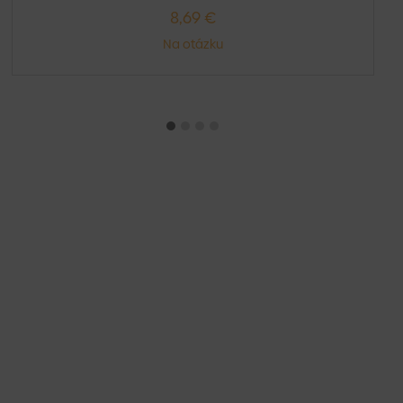
8,69 €
Na otázku