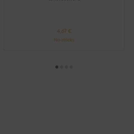
4,67 €
Na otázku