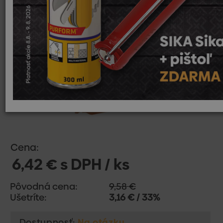
Cena:
6,42 € s DPH / ks
Pôvodná cena:
9,58 €
Ušetríte:
3,16 € / 33%
Dostupnosť:
Na otázku