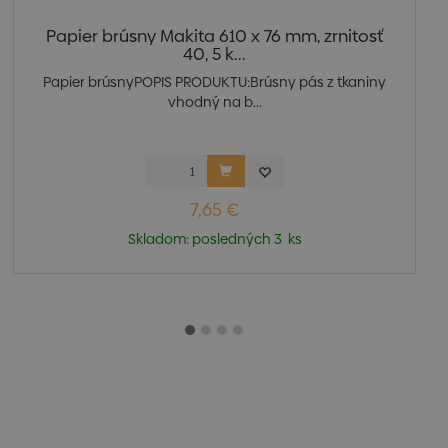
Papier brúsny Makita 610 x 76 mm, zrnitosť
40, 5 k...
Papier brúsnyPOPIS PRODUKTU:Brúsny pás z tkaniny
vhodný na b...
7,65 €
Skladom: posledných 3 ks