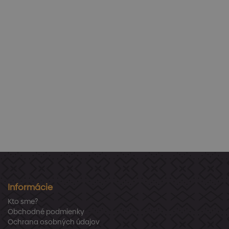
Informácie
Kto sme?
Obchodné podmienky
Ochrana osobných údajov