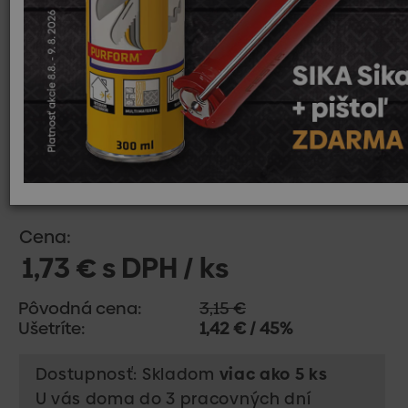
Cena:
1,73 € s DPH / ks
Pôvodná cena:
3,15 €
Ušetríte:
1,42 € / 45%
Dostupnosť: Skladom
viac ako 5 ks
U vás doma do 3 pracovných dní