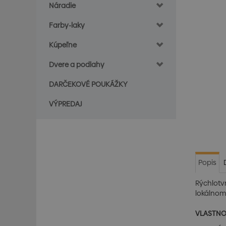
Náradie
Farby-laky
Kúpeľne
Dvere a podlahy
DARČEKOVÉ POUKÁŽKY
VÝPREDAJ
Popis
Rýchlotv
lokálnom
VLASTNO