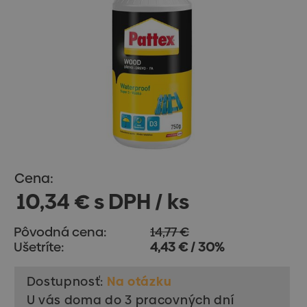
Cena:
10,34 € s DPH / ks
Pôvodná cena:
14,77 €
Ušetríte:
4,43 € / 30%
Dostupnosť:
Na otázku
U vás doma do 3 pracovných dní