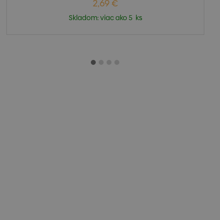
2,69 €
Skladom: viac ako 5 ks