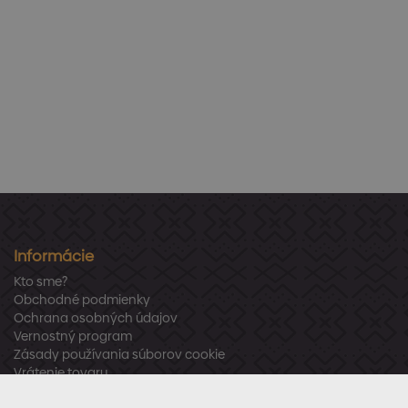
Informácie
Kto sme?
Obchodné podmienky
Ochrana osobných údajov
Vernostný program
Zásady používania súborov cookie
Vrátenie tovaru
Odstúpenie od zmluvy