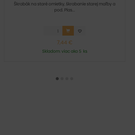
Škrabák na staré omietky, škrabanie starej maľby a
pod. Plas...
7,44 €
Skladom: viac ako 5 ks