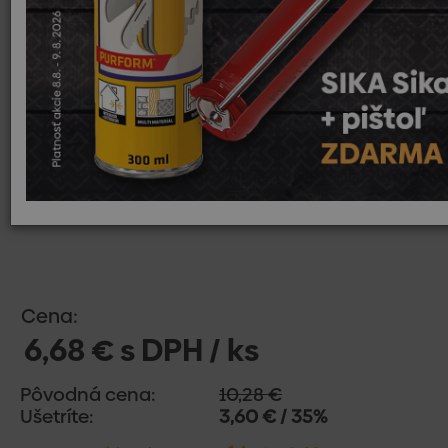
Cena:
6,68 € s DPH / ks
Pôvodná cena:
10,28 €
Ušetríte:
3,60 € / 35%