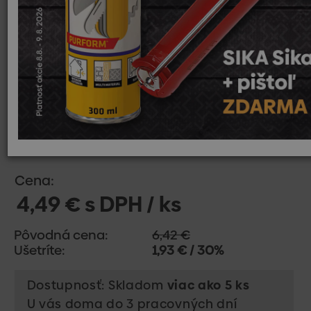
Cena:
4,49 € s DPH / ks
Pôvodná cena:
6,42 €
Ušetríte:
1,93 € / 30%
Dostupnosť: Skladom
viac ako 5 ks
U vás doma do 3 pracovných dní