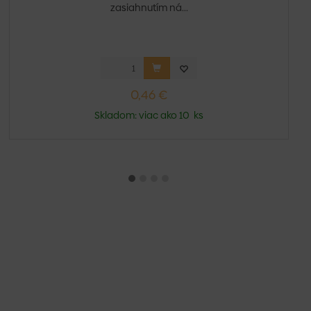
zasiahnutím ná...
0,46 €
Skladom: viac ako 10 ks