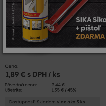
Cena:
1,89 € s DPH / ks
Pôvodná cena:
3,44 €
Ušetríte:
1,55 € / 45%
Dostupnosť: Skladom
viac ako 5 ks