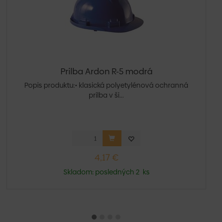
Prilba Ardon R-5 modrá
Popis produktu:• klasická polyetylénová ochranná
prilba v ši...
4,17 €
Skladom: posledných 2 ks