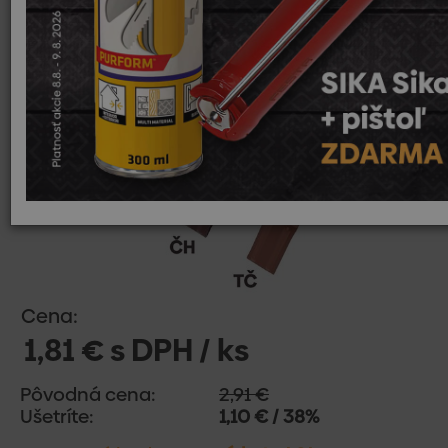
Cena:
1,81 € s DPH / ks
Pôvodná cena:
2,91 €
Ušetríte:
1,10 € / 38%