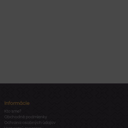
Informácie
Kto sme?
Obchodné podmienky
Ochrana osobných údajov