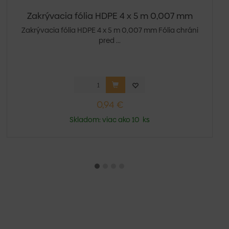
Zakrývacia fólia HDPE 4 x 5 m 0,007 mm
Zakrývacia fólia HDPE 4 x 5 m 0,007 mm Fólia chráni
pred ...
0,94 €
Skladom: viac ako 10 ks