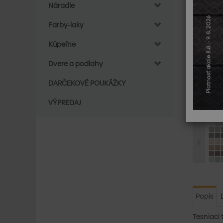
Náradie
Farby-laky
Kúpeľne
Dvere a podlahy
DARČEKOVÉ POUKÁŽKY
VÝPREDAJ
Popis
Tesniaci 