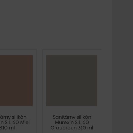
árny silikón
Sanitárny silikón
n SIL 60 Miel
Murexin SIL 60
310 ml
Graubraun 310 ml