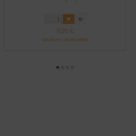
71,70 €
Skladom u dodávateľa