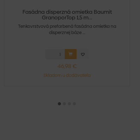
Fasádna disperzná omietka Baumit
GranoporTop 1,5 m...
Tenkovrstvová prefarbená fasádna omietka na
disperznej báze ...
46,98 €
Skladom u dodávateľa