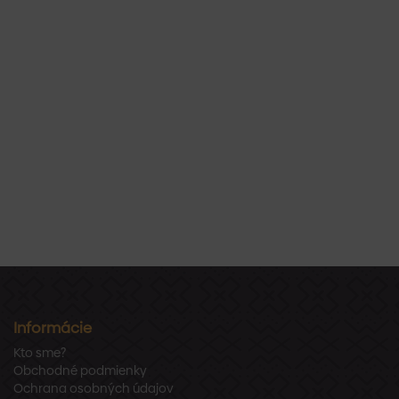
Informácie
Kto sme?
Obchodné podmienky
Ochrana osobných údajov