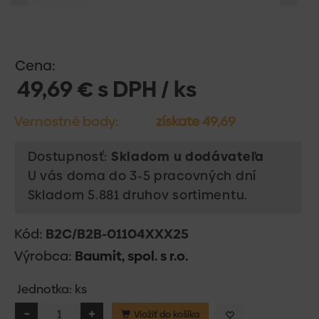
Cena:
49,69 € s DPH / ks
Vernostné body:
získate 49,69
Dostupnosť:
Skladom u dodávateľa
U vás doma do 3-5 pracovných dní
Skladom 5.881 druhov sortimentu.
Kód:
B2C/B2B-01104XXX25
Výrobca:
Baumit, spol. s r.o.
Jednotka: ks
Vložiť do košíka