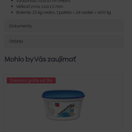
Výdatnosť: cca 10 m²/vedro
Veľkosť zrna: cca 1.5 mm
Balenie: 25 kg vedro, 1 paleta = 24 vedier = 600 kg
Dokumenty
Otázka
Mohlo by Vás zaujímať
Doprava grátis od 3ks