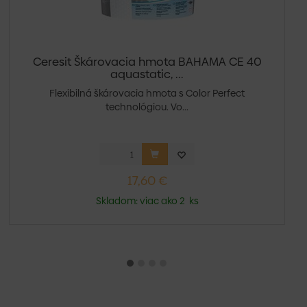
Ceresit Škárovacia hmota BAHAMA CE 40
aquastatic, ...
Flexibilná škárovacia hmota s Color Perfect
technológiou. Vo...
17,60 €
Skladom: viac ako 2 ks