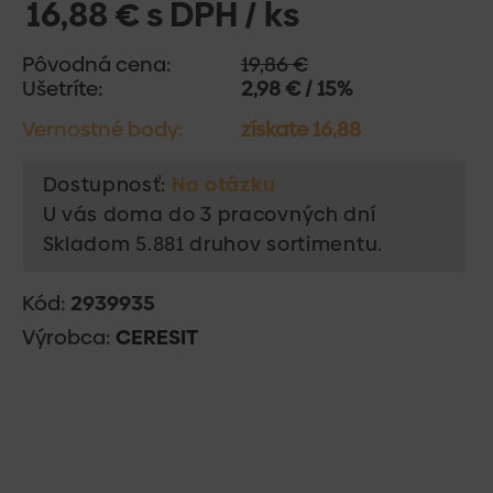
16,88 € s DPH / ks
Pôvodná cena:
19,86 €
Ušetríte:
2,98 € / 15%
Vernostné body:
získate 16,88
Dostupnosť:
Na otázku
U vás doma do 3 pracovných dní
Skladom 5.881 druhov sortimentu.
Kód:
2939935
Výrobca:
CERESIT