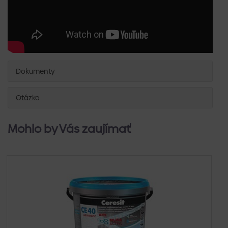
Dokumenty
Otázka
Mohlo by Vás zaujímať