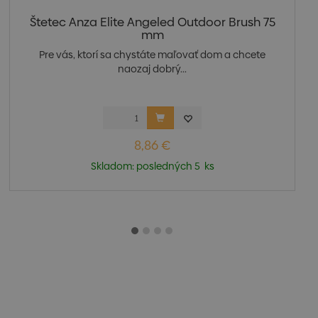
Štetec Anza Elite Angeled Outdoor Brush 75
mm
Pre vás, ktorí sa chystáte maľovať dom a chcete
naozaj dobrý...
8,86 €
Skladom: posledných 5 ks