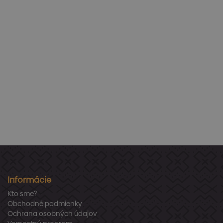
Informácie
Kto sme?
Obchodné podmienky
Ochrana osobných údajov