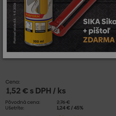
Cena:
1,52 € s DPH / ks
Pôvodná cena:
2,76 €
Ušetríte:
1,24 € / 45%