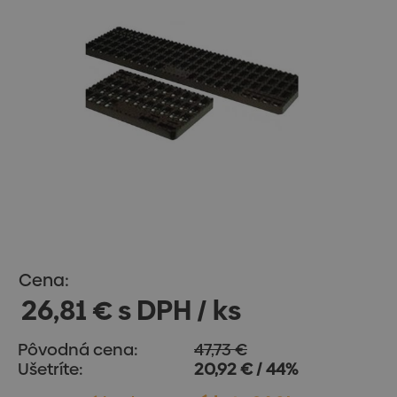
Cena:
26,81 € s DPH / ks
Pôvodná cena:
47,73 €
Ušetríte:
20,92 € / 44%