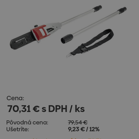
Cena:
70,31 € s DPH / ks
Pôvodná cena:
79,54 €
Ušetríte:
9,23 € / 12%