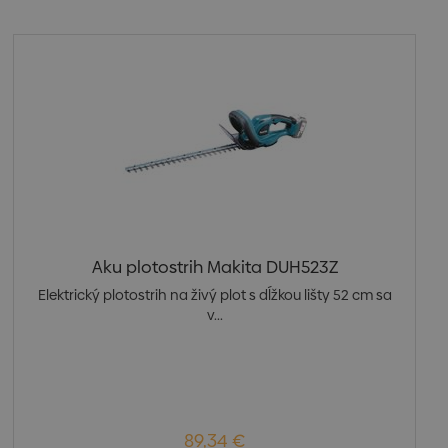
Aku plotostrih Makita DUH523Z
Elektrický plotostrih na živý plot s dĺžkou lišty 52 cm sa
v...
89,34 €