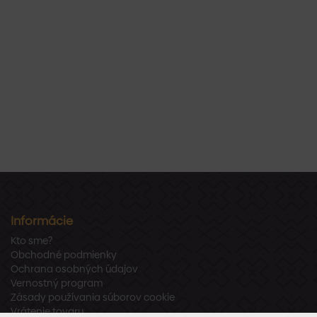
Informácie
Kto sme?
Obchodné podmienky
Ochrana osobných údajov
Vernostný program
Zásady používania súborov cookie
Vrátenie tovaru