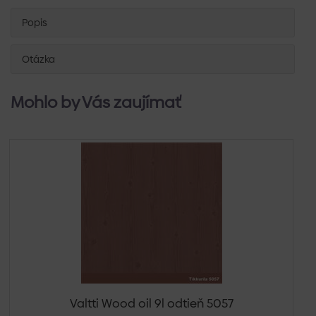
Popis
Otázka
Mohlo by Vás zaujímať
Valtti Wood oil 9l odtieň 5057