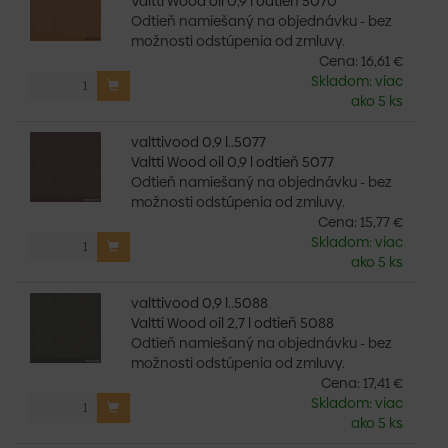
Valtti Wood oil 0,9 l odtieň 5070
Odtieň namiešaný na objednávku - bez
možnosti odstúpenia od zmluvy.
Cena:
16,61 €
Skladom: viac
ako 5 ks
valttivood 0,9 l..5077
Valtti Wood oil 0,9 l odtieň 5077
Odtieň namiešaný na objednávku - bez
možnosti odstúpenia od zmluvy.
Cena:
15,77 €
Skladom: viac
ako 5 ks
valttivood 0,9 l..5088
Valtti Wood oil 2,7 l odtieň 5088
Odtieň namiešaný na objednávku - bez
možnosti odstúpenia od zmluvy.
Cena:
17,41 €
Skladom: viac
ako 5 ks