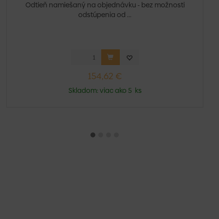
Odtieň namiešaný na objednávku - bez možnosti
odstúpenia od ...
154,62 €
Skladom: viac ako 5 ks