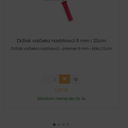
Držiak valčeka nastrkavcí 8 mm / 25cm
Držiak valčeka nastrkavcí. • priemer 8 mm • šírka 25cm
1,67 €
Skladom: menej ako 10 ks